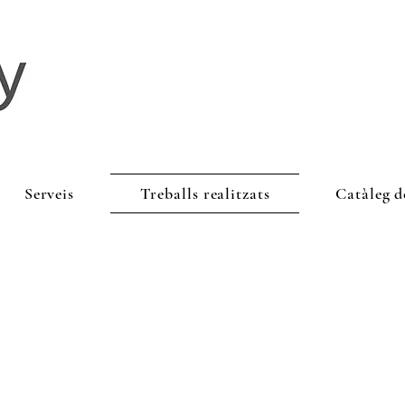
Serveis
Treballs realitzats
Catàleg d