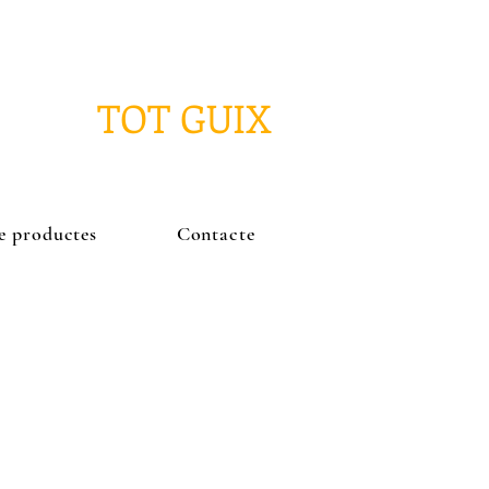
TOT GUIX
e productes
Contacte