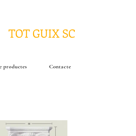
TOT GUIX SC
e productes
Contacte