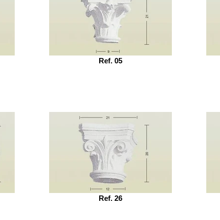
Ref. 05
Ref. 26