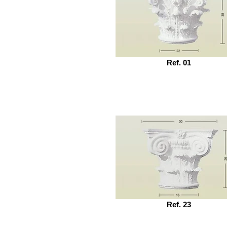
Ref. 01
Ref. 23