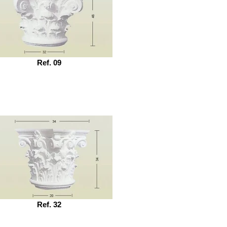
Ref. 09
Ref. 32