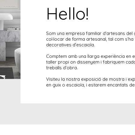
Hello!
Som una empresa familiar d'artesans del 
col·locar de forma artesanal, tal com s'ha
decoratives d’escaiola.
Comptem amb una llarga experiència en e
taller propi on dissenyem i fabriquem cad
treballs d’obra.
Visiteu la nostra exposició de mostra i ex
en guix o escaiola, i estarem encantats de 