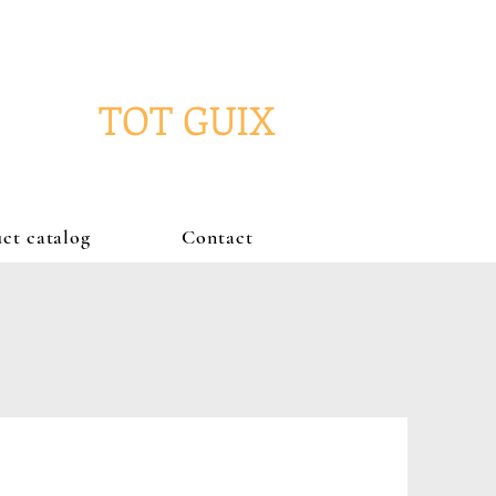
TOT GUIX
ct catalog
Contact