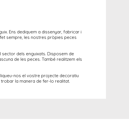
guix. Ens
dediquem a dissenyar, fabricar i
 fet sempre, les nostres pròpies peces
l sector dels enguixats. Disposem de
ascuna de les peces. També realitzem els
pliqueu-nos el vostre projecte decoratiu
trobar la manera de fer-lo realitat.