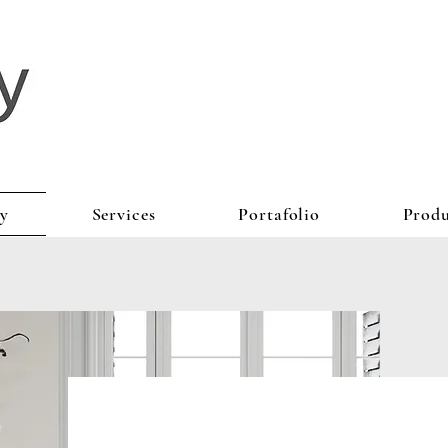
y
Services
Portafolio
Produ