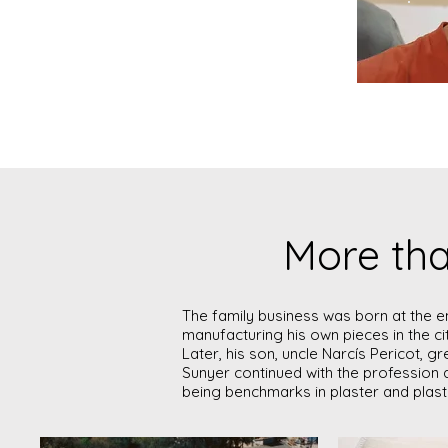
More tha
The family business was born at the e
manufacturing his own pieces in the ci
Later, his son, uncle Narcís Pericot, 
Sunyer continued with the profession an
being benchmarks in plaster and plast