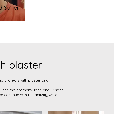
d Suñer
h plaster
g projects with plaster and
. Then the brothers Joan and Cristina
 continue with the activity, while